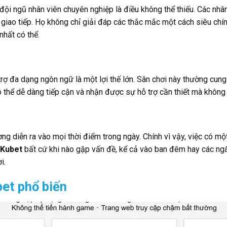
đội ngũ nhân viên chuyên nghiệp là điều không thể thiếu. Các nhâ
 giao tiếp. Họ không chỉ giải đáp các thắc mắc một cách siêu chín
nhất có thể.
rợ đa dạng ngôn ngữ là một lợi thế lớn. Sân chơi này thường cun
ó thể dễ dàng tiếp cận và nhận được sự hỗ trợ cần thiết mà không
hường diễn ra vào mọi thời điểm trong ngày. Chính vì vậy, việc có 
 Kubet
bất cứ khi nào gặp vấn đề, kể cả vào ban đêm hay các ngà
i.
et phổ biến