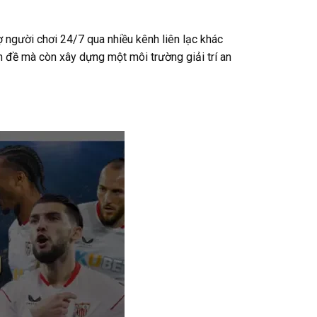
ợ người chơi 24/7 qua nhiều kênh liên lạc khác
ấn đề mà còn xây dựng một môi trường giải trí an