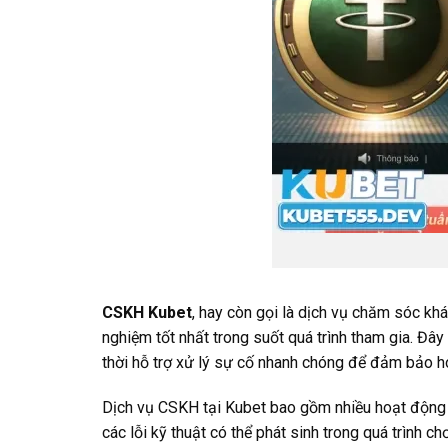
CSKH Kubet
, hay còn gọi là dịch vụ chăm sóc kh
nghiệm tốt nhất trong suốt quá trình tham gia. Đâ
thời hỗ trợ xử lý sự cố nhanh chóng để đảm bảo ho
Dịch vụ CSKH tại Kubet bao gồm nhiều hoạt động nh
các lỗi kỹ thuật có thể phát sinh trong quá trình 