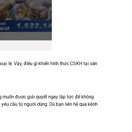
ại lệ. Vậy, điều gì khiến hình thức CSKH tại sân
ng muốn được giải quyết ngay lập tức để không
c yêu cầu từ người dùng. Dù bạn liên hệ qua kênh