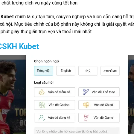
 chất lượng dịch vụ ngày càng tốt hơn.
 Kubet
chính là sự tận tâm, chuyên nghiệp và luôn sẵn sàng hỗ tr
 xã hội. Mục tiêu chính của bộ phận này không chỉ là giải quyết v
phút giây thư giãn trọn vẹn và thoải mái nhất.
 CSKH Kubet