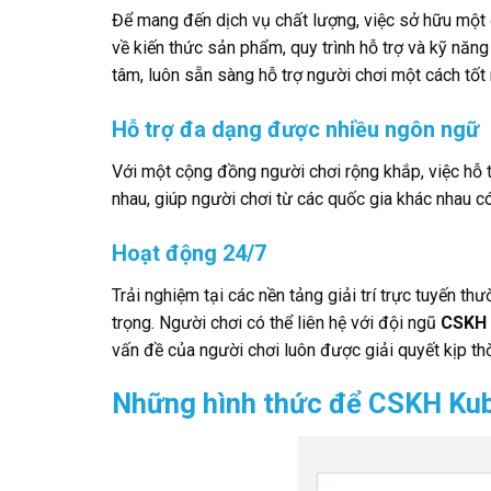
Để mang đến dịch vụ chất lượng, việc sở hữu một 
về kiến thức sản phẩm, quy trình hỗ trợ và kỹ năng
tâm, luôn sẵn sàng hỗ trợ người chơi một cách tốt 
Hỗ trợ đa dạng được nhiều ngôn ngữ
Với một cộng đồng người chơi rộng khắp, việc hỗ t
nhau, giúp người chơi từ các quốc gia khác nhau c
Hoạt động 24/7
Trải nghiệm tại các nền tảng giải trí trực tuyến t
trọng. Người chơi có thể liên hệ với đội ngũ
CSKH
vấn đề của người chơi luôn được giải quyết kịp thờ
Những hình thức để CSKH Kub