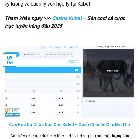
kỹ lưỡng và quản lý vốn hợp lý tại Kubet.
Tham khảo ngay >>>
Casino Kubet
– Sân chơi cá cược
trực tuyến hàng đầu 2025
09
Th4
Các Kèo Cá Cược Đua Chó Kubet – Cách Chơi Dễ Cho Bet Thủ
Các kèo cá cược đua chó Kubet đã và đang thu hút một lượng lớn