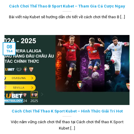
Cách Chơi Thể Thao B Sport Kubet – Tham Gia Cá Cược Ngay
Bài viết này Kubet sẽ hướng dẫn chi tiết về cách chơi thể thao B [...]
08
Th4
Cách Chơi Thể Thao K Sport Kubet – Hình Thức Giải Trí Hot
Việc nắm vững cách chơi thể thao tại Cách chơi thể thao K Sport
Kubet [...]