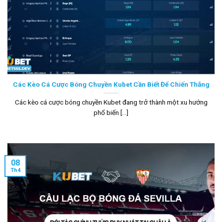
Các Kèo Cá Cược Bóng Chuyền Kubet Cần Biết Để Chiến Thắng
Các kèo cá cược bóng chuyền Kubet đang trở thành một xu hướng
phổ biến [...]
08
Th4