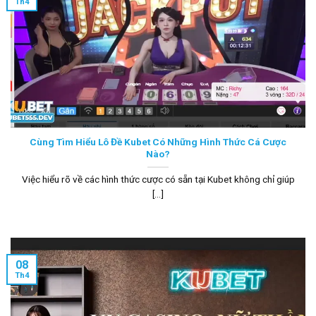
Th4
Cùng Tìm Hiểu Lô Đề Kubet Có Những Hình Thức Cá Cược
Nào?
Việc hiểu rõ về các hình thức cược có sẵn tại Kubet không chỉ giúp
[...]
08
Th4