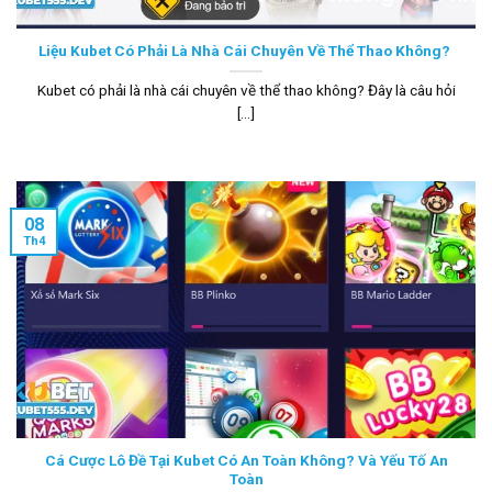
Liệu Kubet Có Phải Là Nhà Cái Chuyên Về Thể Thao Không?
Kubet có phải là nhà cái chuyên về thể thao không? Đây là câu hỏi
[...]
08
Th4
Cá Cược Lô Đề Tại Kubet Có An Toàn Không? Và Yếu Tố An
Toàn