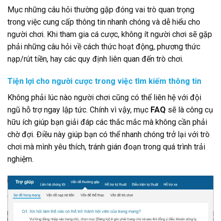
Mục những câu hỏi thường gặp đóng vai trò quan trọng
trong việc cung cấp thông tin nhanh chóng và dễ hiểu cho
người chơi. Khi tham gia cá cược, không ít người chơi sẽ gặp
phải những câu hỏi về cách thức hoạt động, phương thức
nạp/rút tiền, hay các quy định liên quan đến trò chơi.
Tiện lợi cho người cược trong việc tìm kiếm thông tin
Không phải lúc nào người chơi cũng có thể liên hệ với đội
ngũ hỗ trợ ngay lập tức. Chính vì vậy, mục
FAQ
sẽ là công cụ
hữu ích giúp bạn giải đáp các thắc mắc mà không cần phải
chờ đợi. Điều này giúp bạn có thể nhanh chóng trở lại với trò
chơi mà mình yêu thích, tránh gián đoạn trong quá trình trải
nghiệm.