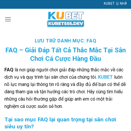
Bỏ
KUBET 🥇 NHÀ CÁI CÁ CƯỢ
qua
nội
dung
LƯU TRỮ DANH MỤC:
FAQ
FAQ – Giải Đáp Tất Cả Thắc Mắc Tại Sân
Chơi Cá Cược Hàng Đầu
FAQ
là nơi giúp người chơi giải đáp những thắc mắc về các
dịch vụ và quy trình tại sân chơi của chúng tôi.
KUBET
luôn
nỗ lực mang lại thông tin rõ ràng và đầy đủ để bạn có thể dễ
dàng tham gia và tận hưởng các trò chơi. Hãy cùng tìm hiểu
những câu hỏi thường gặp để giúp anh em có một trải
nghiệm cá cược suôn sẻ hơn.
Tại sao mục FAQ lại quan trọng tại sân chơi
siêu uy tín?