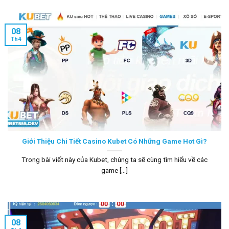
08
Th4
Giới Thiệu Chi Tiết Casino Kubet Có Những Game Hot Gì?
Trong bài viết này của Kubet, chúng ta sẽ cùng tìm hiểu về các
game [...]
08