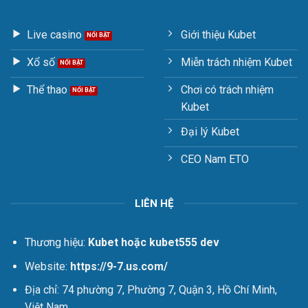
Live casino
Giới thiệu Kubet
Xổ số
Miễn trách nhiệm Kubet
Thể thao
Chơi có trách nhiệm
Kubet
Đại lý Kubet
CEO Nam ETO
LIÊN HỆ
Thương hiệu:
Kubet hoặc
kubet555 dev
Website:
https://9-7.us.com/
Địa chỉ:
74 phường 7, Phường 7, Quận 3, Hồ Chí Minh,
Việt Nam