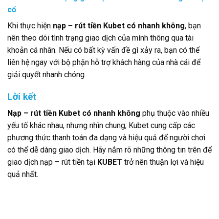
cố
Khi thực hiện
nạp – rút tiền Kubet có nhanh không
, bạn
nên theo dõi tình trạng giao dịch của mình thông qua tài
khoản cá nhân. Nếu có bất kỳ vấn đề gì xảy ra, bạn có thể
liên hệ ngay với bộ phận hỗ trợ khách hàng của nhà cái để
giải quyết nhanh chóng.
Lời kết
Nạp – rút tiền Kubet có nhanh không
phụ thuộc vào nhiều
yếu tố khác nhau, nhưng nhìn chung, Kubet cung cấp các
phương thức thanh toán đa dạng và hiệu quả để người chơi
có thể dễ dàng giao dịch. Hãy nắm rõ những thông tin trên để
giao dịch nạp – rút tiền tại
KUBET
trở nên thuận lợi và hiệu
quả nhất.