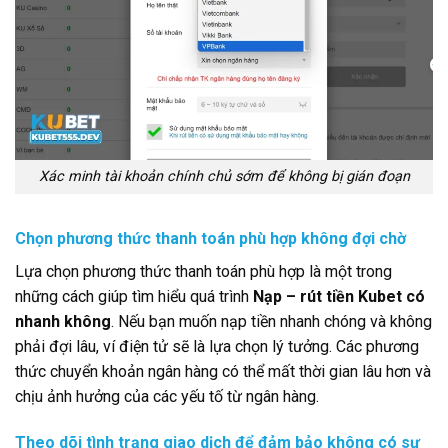
Xác minh tài khoản chính chủ sớm để không bị gián đoạn
Chọn phương thức thanh toán phù hợp không đợi chờ
Lựa chọn phương thức thanh toán phù hợp là một trong
những cách giúp tìm hiểu quá trình
Nạp – rút tiền Kubet có
nhanh không
. Nếu bạn muốn nạp tiền nhanh chóng và không
phải đợi lâu, ví điện tử sẽ là lựa chọn lý tưởng. Các phương
thức chuyển khoản ngân hàng có thể mất thời gian lâu hơn và
chịu ảnh hưởng của các yếu tố từ ngân hàng.
Theo dõi tình trạng giao dịch để đảm bảo không có sự