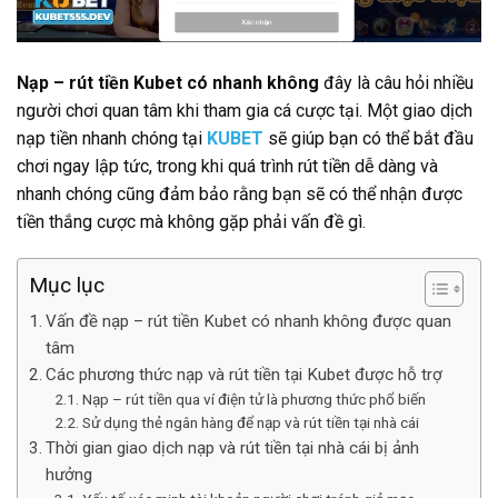
Nạp – rút tiền Kubet có nhanh không
đây là câu hỏi nhiều
người chơi quan tâm khi tham gia cá cược tại. Một giao dịch
nạp tiền nhanh chóng tại
KUBET
sẽ giúp bạn có thể bắt đầu
chơi ngay lập tức, trong khi quá trình rút tiền dễ dàng và
nhanh chóng cũng đảm bảo rằng bạn sẽ có thể nhận được
tiền thắng cược mà không gặp phải vấn đề gì.
Mục lục
Vấn đề nạp – rút tiền Kubet có nhanh không được quan
tâm
Các phương thức nạp và rút tiền tại Kubet được hỗ trợ
Nạp – rút tiền qua ví điện tử là phương thức phổ biến
Sử dụng thẻ ngân hàng để nạp và rút tiền tại nhà cái
Thời gian giao dịch nạp và rút tiền tại nhà cái bị ảnh
hưởng