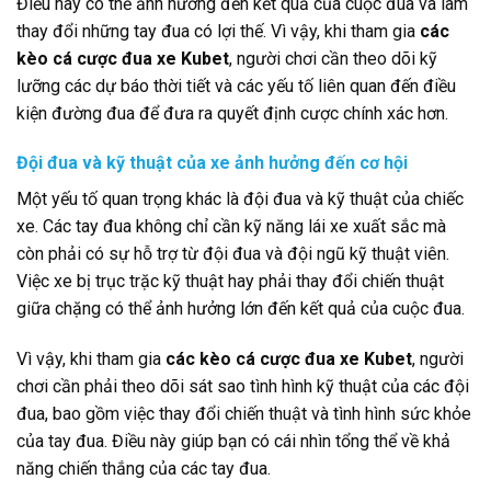
Điều này có thể ảnh hưởng đến kết quả của cuộc đua và làm
thay đổi những tay đua có lợi thế. Vì vậy, khi tham gia
các
kèo cá cược đua xe Kubet
, người chơi cần theo dõi kỹ
lưỡng các dự báo thời tiết và các yếu tố liên quan đến điều
kiện đường đua để đưa ra quyết định cược chính xác hơn.
Đội đua và kỹ thuật của xe ảnh hưởng đến cơ hội
Một yếu tố quan trọng khác là đội đua và kỹ thuật của chiếc
xe. Các tay đua không chỉ cần kỹ năng lái xe xuất sắc mà
còn phải có sự hỗ trợ từ đội đua và đội ngũ kỹ thuật viên.
Việc xe bị trục trặc kỹ thuật hay phải thay đổi chiến thuật
giữa chặng có thể ảnh hưởng lớn đến kết quả của cuộc đua.
Vì vậy, khi tham gia
các kèo cá cược đua xe Kubet
, người
chơi cần phải theo dõi sát sao tình hình kỹ thuật của các đội
đua, bao gồm việc thay đổi chiến thuật và tình hình sức khỏe
của tay đua. Điều này giúp bạn có cái nhìn tổng thể về khả
năng chiến thắng của các tay đua.