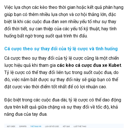
Việc lựa chọn các kèo theo thời gian hoặc kết quả phân hạng
giúp bạn có thêm nhiều lựa chọn và cơ hội thắng lớn, đặc
biệt là khi các cuộc đua đan xen nhiều yếu tố như sự thay
đổi thời tiết, sự can thiệp của các yếu tố kỹ thuật, hay tình
huống bất ngờ trong suốt quá trình thi đấu.
Cá cược theo sự thay đổi của tỷ lệ cược và tình huống
Cá cược theo sự thay đổi của tỷ lệ cược cũng là một chiến
lược hiệu quả khi tham gia
các kèo cá cược đua xe Kubet
.
Tỷ lệ cược có thể thay đổi liên tục trong suốt cuộc đua, do
đó, việc nắm bắt được sự thay đổi này sẽ giúp bạn có thể
đặt cược vào thời điểm tốt nhất để có lợi nhuận cao.
Đặc biệt trong các cuộc đua dài, tỷ lệ cược có thể dao động
dựa trên kết quả giữa chặng và sự thay đổi về tốc độ, khả
năng đua của tay đua.