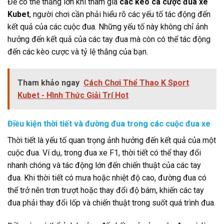
Để có thể thắng lớn khi tham gia
các kèo cá cược đua xe
Kubet
, người chơi cần phải hiểu rõ các yếu tố tác động đến
kết quả của các cuộc đua. Những yếu tố này không chỉ ảnh
hưởng đến kết quả của các tay đua mà còn có thể tác động
đến các kèo cược và tỷ lệ thắng của bạn.
Tham khảo ngay
Cách Chơi Thể Thao K Sport
Kubet - Hình Thức Giải Trí Hot
Điều kiện thời tiết và đường đua trong các cuộc đua xe
Thời tiết là yếu tố quan trọng ảnh hưởng đến kết quả của một
cuộc đua. Ví dụ, trong đua xe F1, thời tiết có thể thay đổi
nhanh chóng và tác động lớn đến chiến thuật của các tay
đua. Khi thời tiết có mưa hoặc nhiệt độ cao, đường đua có
thể trở nên trơn trượt hoặc thay đổi độ bám, khiến các tay
đua phải thay đổi lốp và chiến thuật trong suốt quá trình đua.