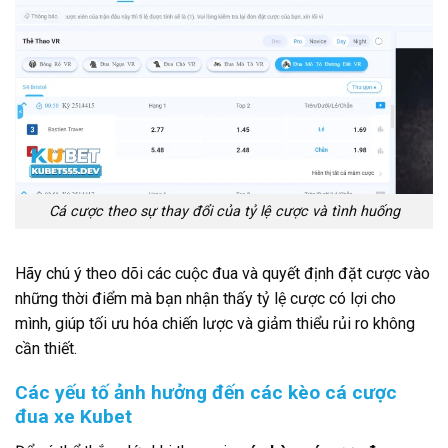
Cá cược theo sự thay đổi của tỷ lệ cược và tình huống
Hãy chú ý theo dõi các cuộc đua và quyết định đặt cược vào
những thời điểm mà bạn nhận thấy tỷ lệ cược có lợi cho
mình, giúp tối ưu hóa chiến lược và giảm thiểu rủi ro không
cần thiết.
Các yếu tố ảnh hưởng đến các kèo cá cược
đua xe Kubet