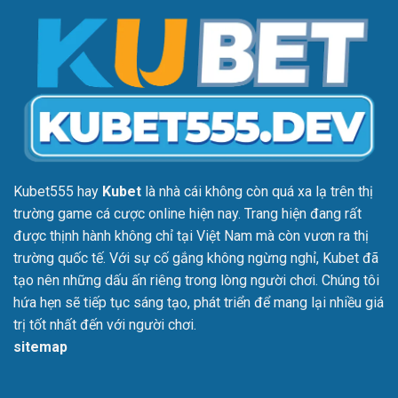
Kubet555 hay
Kubet
là nhà cái không còn quá xa lạ trên thị
trường game cá cược online hiện nay. Trang hiện đang rất
được thịnh hành không chỉ tại Việt Nam mà còn vươn ra thị
trường quốc tế. Với sự cố gắng không ngừng nghỉ, Kubet đã
tạo nên những dấu ấn riêng trong lòng người chơi. Chúng tôi
hứa hẹn sẽ tiếp tục sáng tạo, phát triển để mang lại nhiều giá
trị tốt nhất đến với người chơi.
sitemap