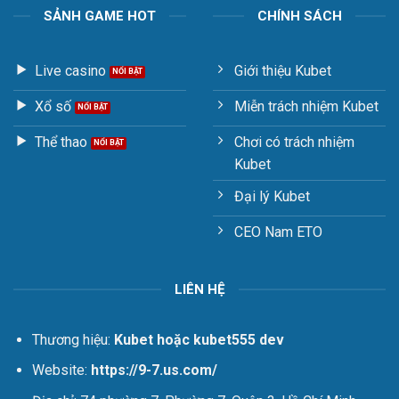
SẢNH GAME HOT
CHÍNH SÁCH
Live casino
Giới thiệu Kubet
Xổ số
Miễn trách nhiệm Kubet
Thể thao
Chơi có trách nhiệm
Kubet
Đại lý Kubet
CEO Nam ETO
LIÊN HỆ
Thương hiệu:
Kubet hoặc
kubet555 dev
Website:
https://9-7.us.com/