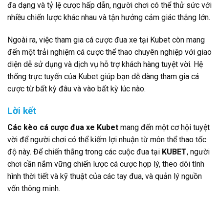
đa dạng và tỷ lệ cược hấp dẫn, người chơi có thể thử sức với
nhiều chiến lược khác nhau và tận hưởng cảm giác thắng lớn.
Ngoài ra, việc tham gia cá cược đua xe tại Kubet còn mang
đến một trải nghiệm cá cược thể thao chuyên nghiệp với giao
diện dễ sử dụng và dịch vụ hỗ trợ khách hàng tuyệt vời. Hệ
thống trực tuyến của Kubet giúp bạn dễ dàng tham gia cá
cược từ bất kỳ đâu và vào bất kỳ lúc nào.
Lời kết
Các kèo cá cược đua xe Kubet
mang đến một cơ hội tuyệt
vời để người chơi có thể kiếm lợi nhuận từ môn thể thao tốc
độ này. Để chiến thắng trong các cuộc đua tại
KUBET
, người
chơi cần nắm vững chiến lược cá cược hợp lý, theo dõi tình
hình thời tiết và kỹ thuật của các tay đua, và quản lý nguồn
vốn thông minh.