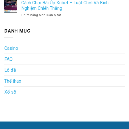
Dò
Cách Chơi Bài Úp Kubet – Luật Chơi Và Kinh
Miền
Vé
Bắc
Nghiệm Chiến Thắng
Số
Kubet
Chức năng bình luận bị tắt
ở
Vietlot
Chuẩn
Cách
Kubet
Cho
Chơi
Từ
Newbie
Bài
DANH MỤC
Chuyên
Úp
Gia
Kubet
Hàng
–
Đầu
Casino
Luật
Chơi
FAQ
Và
Kinh
Nghiệm
Lô đề
Chiến
Thắng
Thể thao
Xổ số