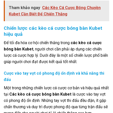
Tham khảo ngay
Các Kèo Cá Cược Bóng Chuyền
Kubet Cần Biết Để Chiến Thắng
Chiến lược các kèo cá cược bóng bàn Kubet
hiệu quả
Để tối đa hóa cơ hội chiến thắng trong
các kèo cá cược
bóng bàn Kubet
, người chơi cần phải áp dụng các chiến
lược cá cược hợp lý. Dưới đây là một số chiến lược phổ biến
giúp người chơi đạt được kết quả tốt nhất.
Cược vào tay vợt có phong độ ổn định và khả năng thi
đấu
Một trong những chiến lược cá cược cơ bản và hiệu quả nhất
tại
Các kèo cá cược bóng bàn Kubet
là cược vào tay vợt
có phong độ ổn định. Những tay vợt thi đấu đều đặn, ít gặp
chấn thương và duy trì được phong độ qua từng trận đấu sẽ