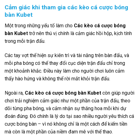
Cảm giác khi tham gia các kèo cá cược bóng
bàn Kubet
Một trong những yếu tố làm cho
Các kèo cá cược bóng
bàn Kubet
trở nên thú vị chính là cảm giác hồi hộp, kịch tính
trong mỗi trận đấu.
Các tay vợt thể hiện sự kiên trì và tài năng trên bàn đấu, và
mỗi pha bóng có thể thay đổi cục diện trận đấu chỉ trong
một khoảnh khắc. Điều này làm cho người chơi luôn cảm
thấy hào hứng và không thể rời mắt khỏi trận đấu.
Ngoài ra,
Các kèo cá cược bóng bàn Kubet
còn giúp người
chơi trải nghiệm cảm giác như một phần của trận đấu, theo
dõi từng pha bóng, và cảm nhận sự thăng hoa mỗi khi dự
đoán đúng. Đó chính là lý do tại sao nhiều người yêu thích cá
cược bóng bàn – vì nó không chỉ là một cách để kiếm tiền
mà còn là một phần của niềm đam mê với thể thao.