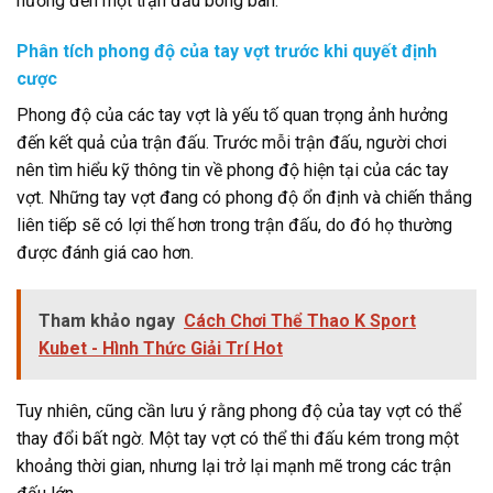
hưởng đến một trận đấu bóng bàn.
Phân tích phong độ của tay vợt trước khi quyết định
cược
Phong độ của các tay vợt là yếu tố quan trọng ảnh hưởng
đến kết quả của trận đấu. Trước mỗi trận đấu, người chơi
nên tìm hiểu kỹ thông tin về phong độ hiện tại của các tay
vợt. Những tay vợt đang có phong độ ổn định và chiến thắng
liên tiếp sẽ có lợi thế hơn trong trận đấu, do đó họ thường
được đánh giá cao hơn.
Tham khảo ngay
Cách Chơi Thể Thao K Sport
Kubet - Hình Thức Giải Trí Hot
Tuy nhiên, cũng cần lưu ý rằng phong độ của tay vợt có thể
thay đổi bất ngờ. Một tay vợt có thể thi đấu kém trong một
khoảng thời gian, nhưng lại trở lại mạnh mẽ trong các trận