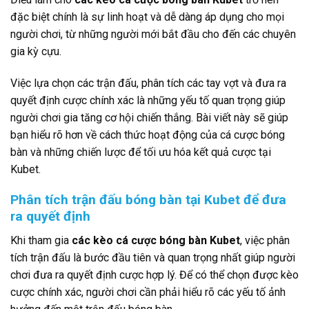
đặc biệt chính là sự linh hoạt và dễ dàng áp dụng cho mọi
người chơi, từ những người mới bắt đầu cho đến các chuyên
gia kỳ cựu.
Việc lựa chọn các trận đấu, phân tích các tay vợt và đưa ra
quyết định cược chính xác là những yếu tố quan trọng giúp
người chơi gia tăng cơ hội chiến thắng. Bài viết này sẽ giúp
bạn hiểu rõ hơn về cách thức hoạt động của cá cược bóng
bàn và những chiến lược để tối ưu hóa kết quả cược tại
Kubet.
Phân tích trận đấu bóng bàn tại Kubet để đưa
ra quyết định
Khi tham gia
các kèo cá cược bóng bàn Kubet
, việc phân
tích trận đấu là bước đầu tiên và quan trọng nhất giúp người
chơi đưa ra quyết định cược hợp lý. Để có thể chọn được kèo
cược chính xác, người chơi cần phải hiểu rõ các yếu tố ảnh