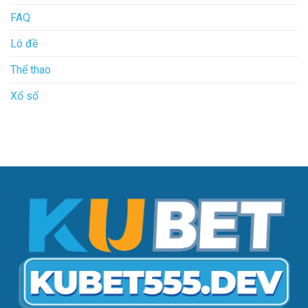
Chơi
FAQ
Và
Kinh
Nghiệm
Lô đề
Chiến
Thắng
Thể thao
Xổ số