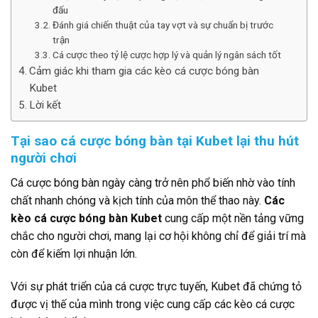
đấu
Đánh giá chiến thuật của tay vợt và sự chuẩn bị trước
trận
Cá cược theo tỷ lệ cược hợp lý và quản lý ngân sách tốt
Cảm giác khi tham gia các kèo cá cược bóng bàn
Kubet
Lời kết
Tại sao cá cược bóng bàn tại Kubet lại thu hút
người chơi
Cá cược bóng bàn ngày càng trở nên phổ biến nhờ vào tính
chất nhanh chóng và kịch tính của môn thể thao này.
Các
kèo cá cược bóng bàn Kubet
cung cấp một nền tảng vững
chắc cho người chơi, mang lại cơ hội không chỉ để giải trí mà
còn để kiếm lợi nhuận lớn.
Với sự phát triển của cá cược trực tuyến, Kubet đã chứng tỏ
được vị thế của mình trong việc cung cấp các kèo cá cược