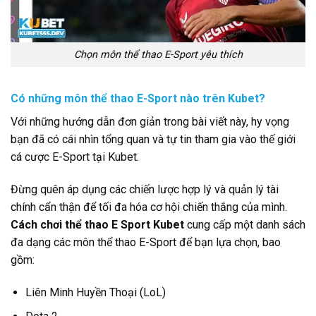
Chọn môn thể thao E-Sport yêu thích
Có những môn thể thao E-Sport nào trên Kubet?
Với những hướng dẫn đơn giản trong bài viết này, hy vọng
bạn đã có cái nhìn tổng quan và tự tin tham gia vào thế giới
cá cược E-Sport tại Kubet.
Đừng quên áp dụng các chiến lược hợp lý và quản lý tài
chính cẩn thận để tối đa hóa cơ hội chiến thắng của mình.
Cách chơi thể thao E Sport Kubet
cung cấp một danh sách
đa dạng các môn thể thao E-Sport để bạn lựa chọn, bao
gồm:
Liên Minh Huyền Thoại (LoL)