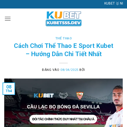
Bỏ
KUBET 🥇 NHÀ CÁI CÁ
qua
nội
dung
THỂ THAO
Cách Chơi Thể Thao E Sport Kubet
– Hướng Dẫn Chi Tiết Nhất
ĐĂNG VÀO
08/04/2025
BỞI
08
Th4