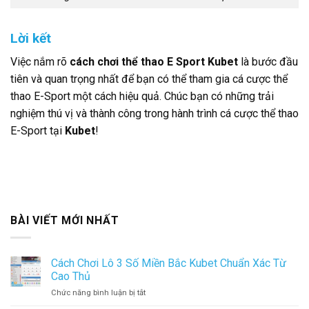
Lời kết
Việc nắm rõ
cách chơi thể thao E Sport Kubet
là bước đầu
tiên và quan trọng nhất để bạn có thể tham gia cá cược thể
thao E-Sport một cách hiệu quả. Chúc bạn có những trải
nghiệm thú vị và thành công trong hành trình cá cược thể thao
E-Sport tại
Kubet
!
BÀI VIẾT MỚI NHẤT
Cách Chơi Lô 3 Số Miền Bắc Kubet Chuẩn Xác Từ
Cao Thủ
Chức năng bình luận bị tắt
ở
Cách