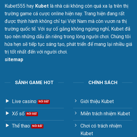
Kubet555 hay
Kubet
là nhà cái không còn quá xa lạ trên thị
trường game cá cược online hiện nay. Trang hiện đang rất
được thịnh hành không chỉ tại Việt Nam mà còn vươn ra thị
trường quốc tế. Với sự cố gắng không ngừng nghỉ, Kubet đã
tạo nên những dấu ấn riêng trong lòng người chơi. Chúng tôi
hứa hẹn sẽ tiếp tục sáng tạo, phát triển để mang lại nhiều giá
trị tốt nhất đến với người chơi.
sitemap
SẢNH GAME HOT
CHÍNH SÁCH
Live casino
Giới thiệu Kubet
Xổ số
Miễn trách nhiệm Kubet
Thể thao
Chơi có trách nhiệm
Kubet