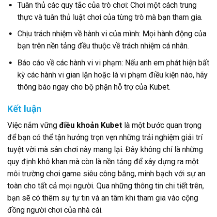
Tuân thủ các quy tắc của trò chơi: Chơi một cách trung
thực và tuân thủ luật chơi của từng trò mà bạn tham gia.
Chịu trách nhiệm về hành vi của mình: Mọi hành động của
bạn trên nền tảng đều thuộc về trách nhiệm cá nhân.
Báo cáo về các hành vi vi phạm: Nếu anh em phát hiện bất
kỳ các hành vi gian lận hoặc là vi phạm điều kiện nào, hãy
thông báo ngay cho bộ phận hỗ trợ của Kubet.
Kết luận
Việc nắm vững
điều khoản Kubet
là một bước quan trọng
để bạn có thể tận hưởng trọn vẹn những trải nghiệm giải trí
tuyệt vời mà sân chơi này mang lại. Đây không chỉ là những
quy định khô khan mà còn là nền tảng để xây dựng ra một
môi trường chơi game siêu công bằng, minh bạch với sự an
toàn cho tất cả mọi người. Qua những thông tin chi tiết trên,
bạn sẽ có thêm sự tự tin và an tâm khi tham gia vào cộng
đồng người chơi của nhà cái.