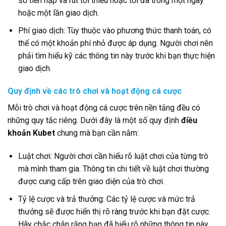
số tiền nạp và rút tối thiểu hoặc tối đa trong một ngày
hoặc một lần giao dịch.
Phí giao dịch: Tùy thuộc vào phương thức thanh toán, có
thể có một khoản phí nhỏ được áp dụng. Người chơi nên
phải tìm hiểu kỹ các thông tin này trước khi bạn thực hiện
giao dịch.
Quy định về các trò chơi và hoạt động cá cược
Mỗi trò chơi và hoạt động cá cược trên nền tảng đều có
những quy tắc riêng. Dưới đây là một số quy định
điều
khoản Kubet
chung mà bạn cần nắm:
Luật chơi: Người chơi cần hiểu rõ luật chơi của từng trò
mà mình tham gia. Thông tin chi tiết về luật chơi thường
được cung cấp trên giao diện của trò chơi.
Tỷ lệ cược và trả thưởng: Các tỷ lệ cược và mức trả
thưởng sẽ được hiển thị rõ ràng trước khi bạn đặt cược.
Hãy chắc chắn rằng bạn đã hiểu rõ những thông tin này.