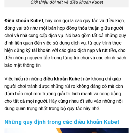
Giới thiệu đôi nét về điều khoản Kubet
Điều khoản
Kubet
, hay còn gọi là các quy tắc và điều kiện,
đóng vai trò như một bản hợp đồng thỏa thuận giữa người
chơi và nhà cung cấp dịch vụ. Nó bao gồm tất cả những quy
định liên quan đến việc sử dụng dịch vụ, từ quy trình thực
hiện đăng ký tài khoản với các giao dịch nạp và rút tiền, cho
đến những nguyên tắc trong từng trò chơi và các chính sách
bảo mật thông tin.
Việc hiểu rõ những
điều khoản Kubet
này không chỉ giúp
người chơi tránh được những rủi ro không đáng có mà còn
đảm bảo một môi trường giải trí lành mạnh và công bằng
cho tất cả mọi người. Hãy cùng nhau đi sâu vào những nội
dung quan trọng nhất trong bộ quy tắc này nhé.
Những quy định trong các điều khoản Kubet