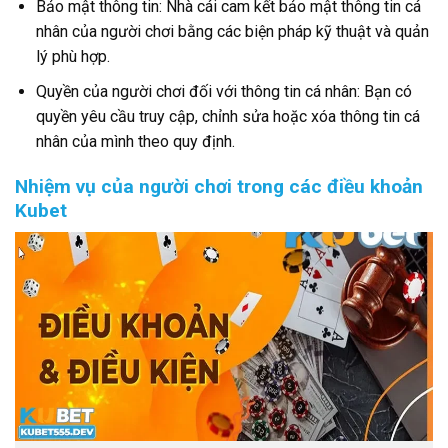
Bảo mật thông tin: Nhà cái cam kết bảo mật thông tin cá
nhân của người chơi bằng các biện pháp kỹ thuật và quản
lý phù hợp.
Quyền của người chơi đối với thông tin cá nhân: Bạn có
quyền yêu cầu truy cập, chỉnh sửa hoặc xóa thông tin cá
nhân của mình theo quy định.
Nhiệm vụ của người chơi trong các điều khoản
Kubet