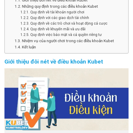
Những quy định trong các điều khoản Kubet
Quy định về tài khoản người chơi
Quy định với các giao dịch tài chính
Quy định về các trò chơi và hoạt động cá cược
Quy định về khuyến mãi và ưu đãi
Quy định việc bảo mật và cả quyền riêng tư
Nhiệm vụ của người chơi trong các điều khoản Kubet
Kết luận
Giới thiệu đôi nét về điều khoản Kubet