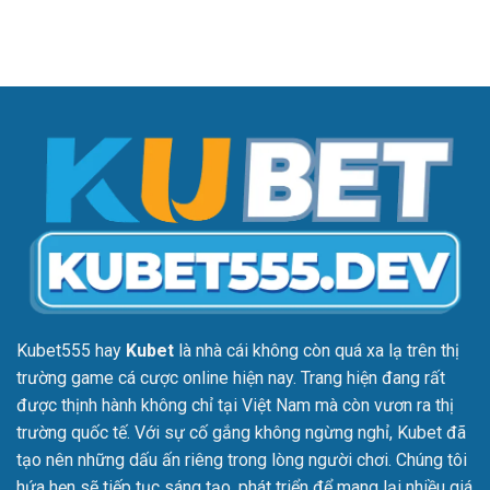
Kubet555 hay
Kubet
là nhà cái không còn quá xa lạ trên thị
trường game cá cược online hiện nay. Trang hiện đang rất
được thịnh hành không chỉ tại Việt Nam mà còn vươn ra thị
trường quốc tế. Với sự cố gắng không ngừng nghỉ, Kubet đã
tạo nên những dấu ấn riêng trong lòng người chơi. Chúng tôi
hứa hẹn sẽ tiếp tục sáng tạo, phát triển để mang lại nhiều giá