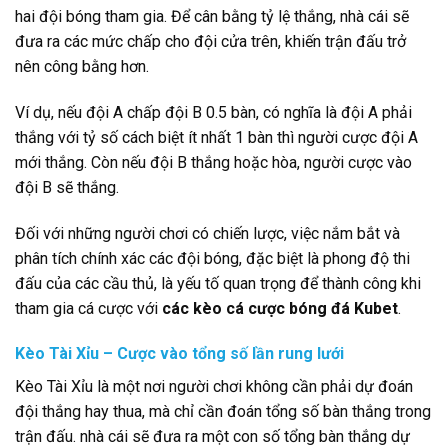
hai đội bóng tham gia. Để cân bằng tỷ lệ thắng, nhà cái sẽ
đưa ra các mức chấp cho đội cửa trên, khiến trận đấu trở
nên công bằng hơn.
Ví dụ, nếu đội A chấp đội B 0.5 bàn, có nghĩa là đội A phải
thắng với tỷ số cách biệt ít nhất 1 bàn thì người cược đội A
mới thắng. Còn nếu đội B thắng hoặc hòa, người cược vào
đội B sẽ thắng.
Đối với những người chơi có chiến lược, việc nắm bắt và
phân tích chính xác các đội bóng, đặc biệt là phong độ thi
đấu của các cầu thủ, là yếu tố quan trọng để thành công khi
tham gia cá cược với
các kèo cá cược bóng đá Kubet
.
Kèo Tài Xỉu – Cược vào tổng số lần rung lưới
Kèo Tài Xỉu là một nơi người chơi không cần phải dự đoán
đội thắng hay thua, mà chỉ cần đoán tổng số bàn thắng trong
trận đấu. nhà cái sẽ đưa ra một con số tổng bàn thắng dự