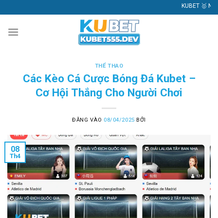
Bỏ
KUBET 🥇 NHÀ CÁI C
qua
nội
dung
THỂ THAO
Các Kèo Cá Cược Bóng Đá Kubet –
Cơ Hội Thắng Cho Người Chơi
ĐĂNG VÀO
08/04/2025
BỞI
08
Th4