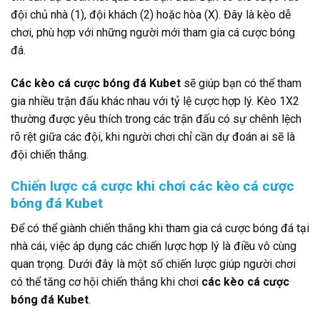
đội chủ nhà (1), đội khách (2) hoặc hòa (X). Đây là kèo dễ
chơi, phù hợp với những người mới tham gia cá cược bóng
đá.
Các kèo cá cược bóng đá Kubet
sẽ giúp bạn có thể tham
gia nhiều trận đấu khác nhau với tỷ lệ cược hợp lý. Kèo 1X2
thường được yêu thích trong các trận đấu có sự chênh lệch
rõ rệt giữa các đội, khi người chơi chỉ cần dự đoán ai sẽ là
đội chiến thắng.
Chiến lược cá cược khi chơi các kèo cá cược
bóng đá Kubet
Để có thể giành chiến thắng khi tham gia cá cược bóng đá tại
nhà cái, việc áp dụng các chiến lược hợp lý là điều vô cùng
quan trọng. Dưới đây là một số chiến lược giúp người chơi
có thể tăng cơ hội chiến thắng khi chơi
các kèo cá cược
bóng đá Kubet
.