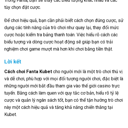
Trong Fanta, bạn sẽ thấy các biểu tượng khác nhau và các
tùy chọn đặt cược.
Để chơi hiệu quả, bạn cần phải biết cách chọn đúng cược, sử
dụng các tính năng của trò chơi như quay lại, thay đổi mức
cược hoặc kiểm tra bảng thanh toán. Việc hiểu rõ cách các
biểu tượng và dòng cược hoạt động sẽ giúp bạn có trải
nghiệm chơi game mượt mà hơn khi chơi bằng tiền thật.
Lời kết
Cách chơi Fanta Kubet
cho người mới là một trò chơi thú vị
và dễ chơi, phù hợp với mọi đối tượng người chơi, đặc biệt là
những người mới bắt đầu tham gia vào thế giới casino trực
tuyến. Bằng cách làm quen với quy tắc cơ bản, hiểu rõ tỷ lệ
cược và quản lý ngân sách tốt, bạn có thể tận hưởng trò chơi
này một cách hiệu quả và tăng khả năng chiến thắng tại
Kubet.