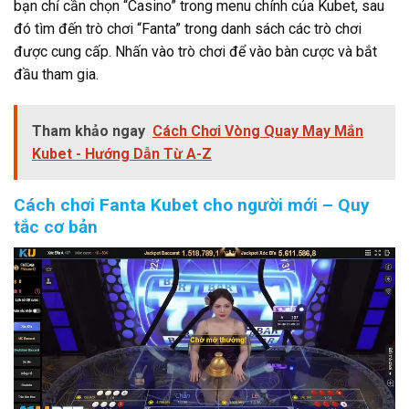
bạn chỉ cần chọn “Casino” trong menu chính của Kubet, sau
đó tìm đến trò chơi “Fanta” trong danh sách các trò chơi
được cung cấp. Nhấn vào trò chơi để vào bàn cược và bắt
đầu tham gia.
Tham khảo ngay
Cách Chơi Vòng Quay May Mắn
Kubet - Hướng Dẫn Từ A-Z
Cách chơi Fanta Kubet cho người mới – Quy
tắc cơ bản