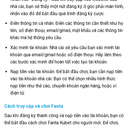
nhà cái, bạn sẽ thấy một nút đăng ký ở góc phải màn hình,
nhấn vào đó để bắt đầu quá trình đăng ký cược.
Điền thông tin cá nhân: Điền các thông tin cần thiết như họ
tên, số điện thoại, email/gmail, mật khẩu và các thông tin
khác mà hệ thống yêu cầu.
Xác minh tài khoản: Nhà cái sẽ yêu cầu bạn xác minh tài
khoản qua email/gmail hoặc số điện thoại. Hãy làm theo
các bước xác minh để hoàn tất việc tạo tài khoản.
Nạp tiền vào tài khoản: Để bắt đầu chơi, bạn cần nạp tiền
vào tài khoản nhà cái. Bạn có thể chọn nhiều hình thức
nạp tiền như thẻ cào, chuyển khoản ngân hàng, hoặc ví
điện tử.
Cách truy cập và chơi Fanta
Sau khi đăng ký thành công và nạp tiền vào tài khoản, bạn có
thể bắt đầu cách chơi Fanta Kubet cho người mới. Để chơi,