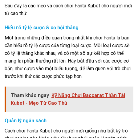
Sau đây là các mẹo và cách chơi Fanta Kubet cho người mới
từ cao thủ:
Hiểu rõ tỷ lệ cược & cơ hội thắng
Một trong những điều quan trọng nhất khi chơi Fanta là bạn
cần hiểu rõ tỷ lệ cược của từng loại cược. Mỗi loại cược sẽ
có tỷ lệ thắng khác nhau, và có một số sự kết hợp có thể
mang lại phần thưởng rất lớn. Hãy bắt đầu với các cược cơ
bản, như cược vào một biểu tượng, để làm quen với trò chơi
trước khi thử các cược phức tạp hơn.
Tham khảo ngay
Kỹ Năng Chơi Baccarat Thần Tài
Kubet - Mẹo Từ Cao Thủ
Quản lý ngân sách
Cách chơi Fanta Kubet cho người mới giống như bất kỳ trò