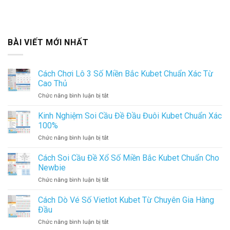
BÀI VIẾT MỚI NHẤT
Cách Chơi Lô 3 Số Miền Bắc Kubet Chuẩn Xác Từ
Cao Thủ
Chức năng bình luận bị tắt
ở
Cách
Chơi
Kinh Nghiệm Soi Cầu Đề Đầu Đuôi Kubet Chuẩn Xác
Lô
100%
3
Chức năng bình luận bị tắt
ở
Số
Kinh
Miền
Nghiệm
Cách Soi Cầu Đề Xổ Số Miền Bắc Kubet Chuẩn Cho
Bắc
Soi
Kubet
Newbie
Cầu
Chuẩn
Chức năng bình luận bị tắt
ở
Đề
Xác
Cách
Đầu
Từ
Soi
Cách Dò Vé Số Vietlot Kubet Từ Chuyên Gia Hàng
Đuôi
Cao
Cầu
Kubet
Đầu
Thủ
Đề
Chuẩn
Chức năng bình luận bị tắt
ở
Xổ
Xác